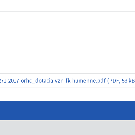
71-2017-orhc_dotacia-vzn-fk-humenne.pdf (PDF, 53 k