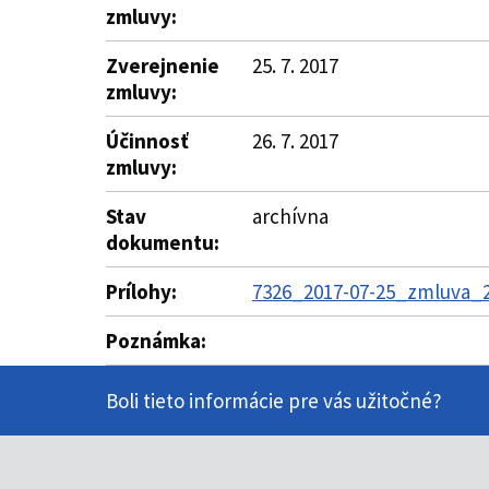
zmluvy:
Zverejnenie
25. 7. 2017
zmluvy:
Účinnosť
26. 7. 2017
zmluvy:
Stav
archívna
dokumentu:
Prílohy:
7326_2017-07-25_zmluva_2
Poznámka:
Boli tieto informácie pre vás užitočné?