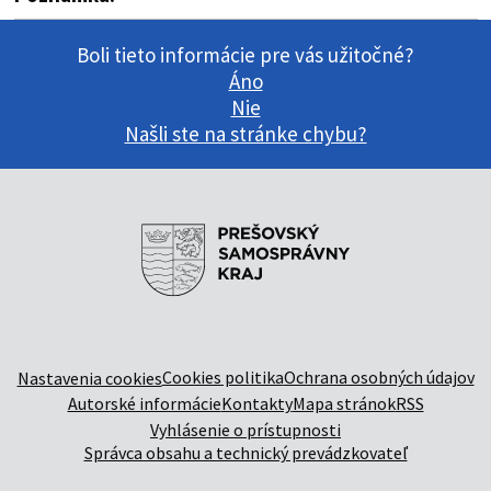
Boli tieto informácie pre vás užitočné?
Áno
Nie
Našli ste na stránke chybu?
Cookies politika
Ochrana osobných údajov
Nastavenia cookies
Autorské informácie
Kontakty
Mapa stránok
RSS
Vyhlásenie o prístupnosti
Správca obsahu a technický prevádzkovateľ