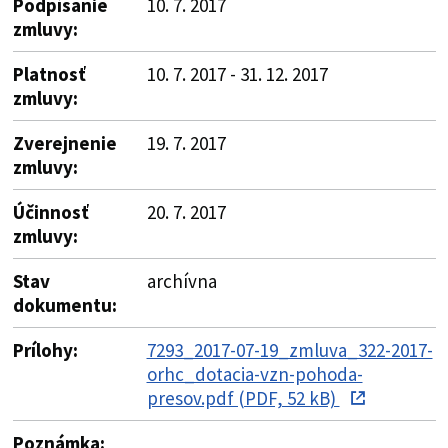
Podpísanie
10. 7. 2017
zmluvy:
Platnosť
10. 7. 2017 - 31. 12. 2017
zmluvy:
Zverejnenie
19. 7. 2017
zmluvy:
Účinnosť
20. 7. 2017
zmluvy:
Stav
archívna
dokumentu:
Prílohy:
7293_2017-07-19_zmluva_322-2017-
orhc_dotacia-vzn-pohoda-
presov.pdf (PDF, 52 kB)
Poznámka: