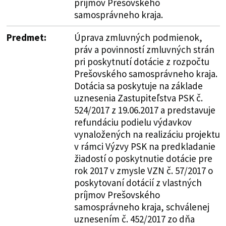
príjmov Prešovského
samosprávneho kraja.
Predmet:
Úprava zmluvných podmienok,
práv a povinností zmluvných strán
pri poskytnutí dotácie z rozpočtu
Prešovského samosprávneho kraja.
Dotácia sa poskytuje na základe
uznesenia Zastupiteľstva PSK č.
524/2017 z 19.06.2017 a predstavuje
refundáciu podielu výdavkov
vynaložených na realizáciu projektu
v rámci Výzvy PSK na predkladanie
žiadostí o poskytnutie dotácie pre
rok 2017 v zmysle VZN č. 57/2017 o
poskytovaní dotácií z vlastných
príjmov Prešovského
samosprávneho kraja, schválenej
uznesením č. 452/2017 zo dňa