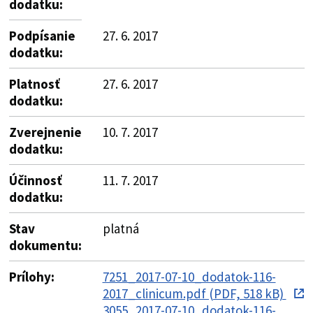
dodatku:
Podpísanie
27. 6. 2017
dodatku:
Platnosť
27. 6. 2017
dodatku:
Zverejnenie
10. 7. 2017
dodatku:
Účinnosť
11. 7. 2017
dodatku:
Stav
platná
dokumentu:
Prílohy:
7251_2017-07-10_dodatok-116-
2017_clinicum.pdf (PDF, 518 kB)
3055_2017-07-10_dodatok-116-