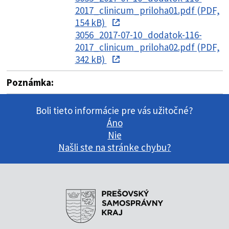
2017_clinicum_priloha01.pdf (PDF,
154 kB)
3056_2017-07-10_dodatok-116-
2017_clinicum_priloha02.pdf (PDF,
342 kB)
Poznámka:
Boli tieto informácie pre vás užitočné?
Áno
Nie
Našli ste na stránke chybu?