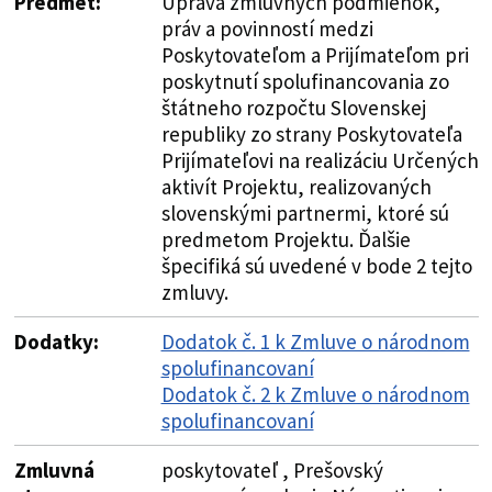
Predmet:
Úprava zmluvných podmienok,
práv a povinností medzi
Poskytovateľom a Prijímateľom pri
poskytnutí spolufinancovania zo
štátneho rozpočtu Slovenskej
republiky zo strany Poskytovateľa
Prijímateľovi na realizáciu Určených
aktivít Projektu, realizovaných
slovenskými partnermi, ktoré sú
predmetom Projektu. Ďalšie
špecifiká sú uvedené v bode 2 tejto
zmluvy.
Dodatky:
Dodatok č. 1 k Zmluve o národnom
spolufinancovaní
Dodatok č. 2 k Zmluve o národnom
spolufinancovaní
Zmluvná
poskytovateľ , Prešovský