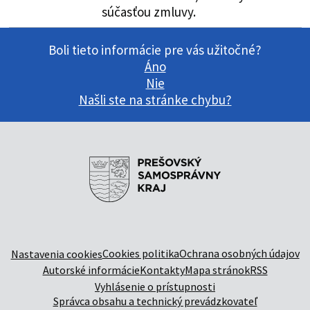
súčasťou zmluvy.
Boli tieto informácie pre vás užitočné?
Áno
Nie
Našli ste na stránke chybu?
Cookies politika
Ochrana osobných údajov
Nastavenia cookies
Autorské informácie
Kontakty
Mapa stránok
RSS
Vyhlásenie o prístupnosti
Správca obsahu a technický prevádzkovateľ