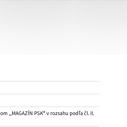
vom „MAGAZÍN PSK“ v rozsahu podľa čl. II.