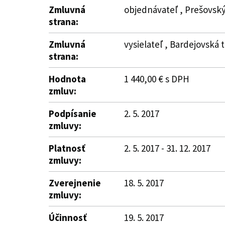
Zmluvná
objednávateľ , Prešovský
strana:
Zmluvná
vysielateľ , Bardejovská t
strana:
Hodnota
1 440,00 € s DPH
zmluv:
Podpísanie
2. 5. 2017
zmluvy:
Platnosť
2. 5. 2017 - 31. 12. 2017
zmluvy:
Zverejnenie
18. 5. 2017
zmluvy:
Účinnosť
19. 5. 2017