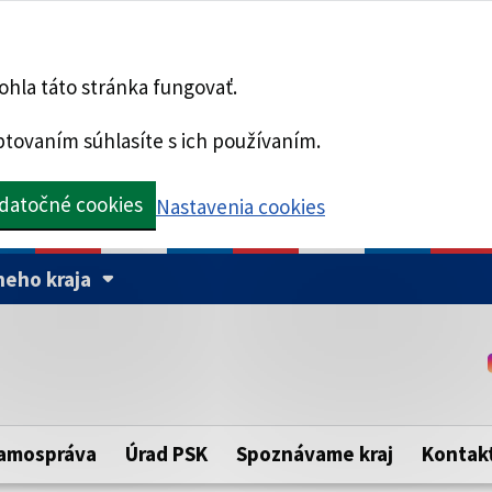
hla táto stránka fungovať.
tovaním súhlasíte s ich používaním.
datočné cookies
Nastavenia cookies
eho kraja
Táto stránka je zabezpe
Buďte pozorní a vždy sa ui
ého samosprávneho kraja.
zabezpečenú webovú strá
https:// pred názvom dom
amospráva
Úrad PSK
Spoznávame kraj
Kontak