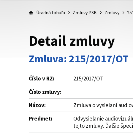
Úradná tabuľa
Zmluvy PSK
Zmluvy
25
Detail zmluvy
Zmluva: 215/2017/OT
Číslo v RZ:
215/2017/OT
Číslo zmluvy:
Názov:
Zmluva o vysielaní audio
Predmet:
Odvysielanie audiovizuál
tejto zmluvy. Ďalšie špeci