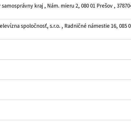
 samosprávny kraj , Nám. mieru 2, 080 01 Prešov , 3787
elevízna spoločnosť, s.r.o. , Radničné námestie 16, 085 01