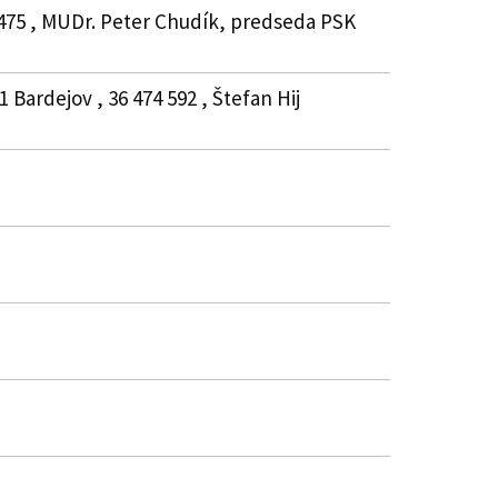
0475 , MUDr. Peter Chudík, predseda PSK
 Bardejov , 36 474 592 , Štefan Hij