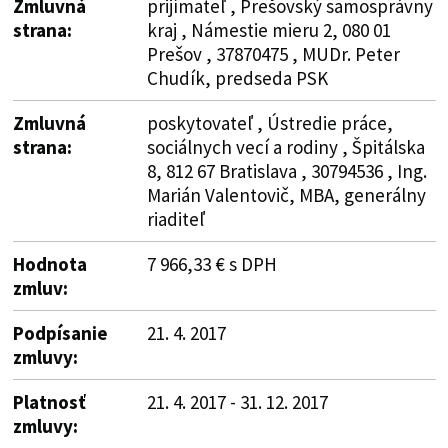
Zmluvná
prijímateľ , Prešovský samosprávny
strana:
kraj , Námestie mieru 2, 080 01
Prešov , 37870475 , MUDr. Peter
Chudík, predseda PSK
Zmluvná
poskytovateľ , Ústredie práce,
strana:
sociálnych vecí a rodiny , Špitálska
8, 812 67 Bratislava , 30794536 , Ing.
Marián Valentovič, MBA, generálny
riaditeľ
Hodnota
7 966,33 € s DPH
zmluv:
Podpísanie
21. 4. 2017
zmluvy:
Platnosť
21. 4. 2017 - 31. 12. 2017
zmluvy: