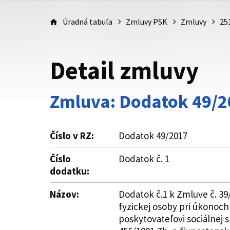
Úradná tabuľa
Zmluvy PSK
Zmluvy
25
Detail zmluvy
Zmluva: Dodatok 49/2
Číslo v RZ:
Dodatok 49/2017
Číslo
Dodatok č. 1
dodatku:
Názov:
Dodatok č.1 k Zmluve č. 3
fyzickej osoby pri úkonoc
poskytovateľovi sociálnej 