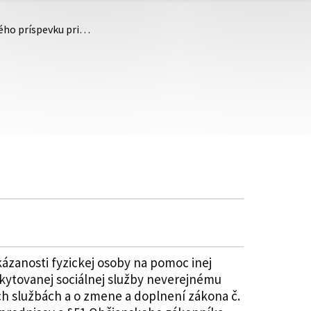
ného príspevku pri…
ázanosti fyzickej osoby na pomoc inej
kytovanej sociálnej služby neverejnému
ych službách a o zmene a doplnení zákona č.