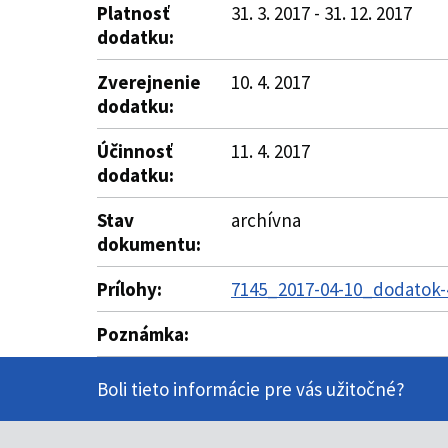
Platnosť
31. 3. 2017 - 31. 12. 2017
dodatku:
Zverejnenie
10. 4. 2017
dodatku:
Účinnosť
11. 4. 2017
dodatku:
Stav
archívna
dokumentu:
Prílohy:
7145_2017-04-10_dodatok-4
Poznámka:
Boli tieto informácie pre vás užitočné?