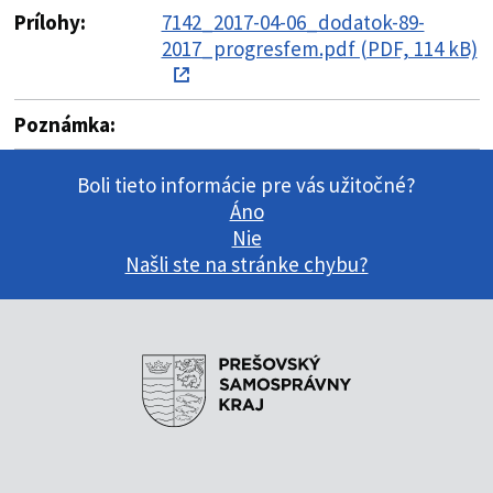
Prílohy:
7142_2017-04-06_dodatok-89-
2017_progresfem.pdf (PDF, 114 kB)
Poznámka:
Boli tieto informácie pre vás užitočné?
Áno
Nie
Našli ste na stránke chybu?