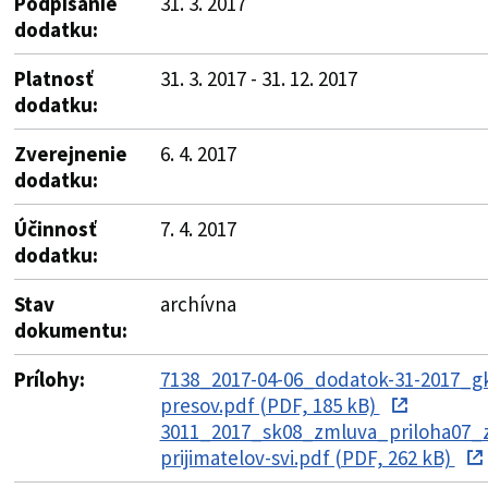
Podpísanie
31. 3. 2017
dodatku:
Platnosť
31. 3. 2017 - 31. 12. 2017
dodatku:
Zverejnenie
6. 4. 2017
dodatku:
Účinnosť
7. 4. 2017
dodatku:
Stav
archívna
dokumentu:
Prílohy:
7138_2017-04-06_dodatok-31-2017_g
presov.pdf (PDF, 185 kB)
3011_2017_sk08_zmluva_priloha07_
prijimatelov-svi.pdf (PDF, 262 kB)