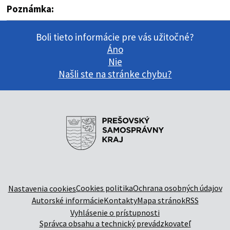
Poznámka:
Boli tieto informácie pre vás užitočné?
Áno
Nie
Našli ste na stránke chybu?
Cookies politika
Ochrana osobných údajov
Nastavenia cookies
Autorské informácie
Kontakty
Mapa stránok
RSS
Vyhlásenie o prístupnosti
Správca obsahu a technický prevádzkovateľ