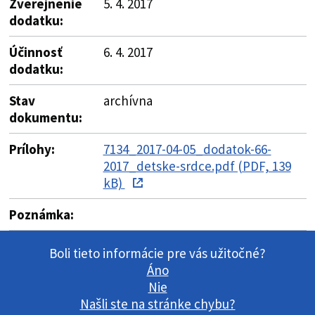
Zverejnenie
5. 4. 2017
dodatku:
Účinnosť
6. 4. 2017
dodatku:
Stav
archívna
dokumentu:
Prílohy:
7134_2017-04-05_dodatok-66-
2017_detske-srdce.pdf (PDF, 139
kB)
Poznámka:
Boli tieto informácie pre vás užitočné?
Áno
Nie
Našli ste na stránke chybu?