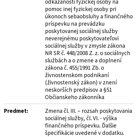
odkázanosti fyzickej osoby na
pomoc inej fyzickej osoby pri
úkonoch sebaobsluhy a finančného
príspevku na prevádzku
poskytovanej sociálnej služby
neverejnému poskytovateľovi
sociálnej služby v zmysle zákona
NR SR č. 448/2008 Z. z. o sociálnych
službách a o zmene a doplnení
zákona č. 455/1991 Zb. o
živnostenskom podnikaní
(živnostenský zákon) v znení
neskorších predpisov a §51
Občianskeho zákonníka
Predmet:
Zmena čl. III. – rozsah poskytovania
sociálnej služby, čl. VI. - výška
finančného príspevku. Ďalšie
špecifikácie uvedené v dodatku.