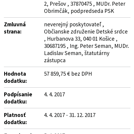
2, Prešov , 37870475 , MUDr. Peter
Obrimčák, podpredseda PSK
Zmluvná
neverejný poskytovateľ ,
strana:
Občianske združenie Detské srdce
, Hurbanova 33, 040 01 Košice ,
30687195 , Ing. Peter Seman, MUDr.
Ladislav Seman, štatutárny
zástupca
Hodnota
57 859,75 € bez DPH
dodatku:
Podpísanie
4. 4. 2017
dodatku:
Platnosť
4. 4. 2017 - 31. 12. 2017
dodatku: