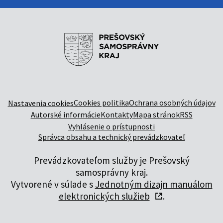
Cookies politika
Ochrana osobných údajov
Nastavenia cookies
Autorské informácie
Kontakty
Mapa stránok
RSS
Vyhlásenie o prístupnosti
Správca obsahu a technický prevádzkovateľ
Prevádzkovateľom služby je Prešovský
samosprávny kraj.
Vytvorené v súlade s
Jednotným dizajn manuálom
elektronických služieb
.