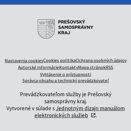
Cookies politika
Ochrana osobných údajov
Nastavenia cookies
Autorské informácie
Kontakty
Mapa stránok
RSS
Vyhlásenie o prístupnosti
Správca obsahu a technický prevádzkovateľ
Prevádzkovateľom služby je Prešovský
samosprávny kraj.
Vytvorené v súlade s
Jednotným dizajn manuálom
elektronických služieb
.