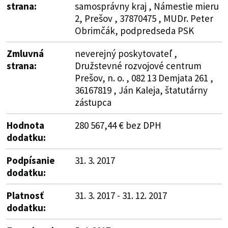
strana:
samosprávny kraj , Námestie mieru
2, Prešov , 37870475 , MUDr. Peter
Obrimčák, podpredseda PSK
Zmluvná
neverejný poskytovateľ ,
strana:
Družstevné rozvojové centrum
Prešov, n. o. , 082 13 Demjata 261 ,
36167819 , Ján Kaleja, štatutárny
zástupca
Hodnota
280 567,44 € bez DPH
dodatku:
Podpísanie
31. 3. 2017
dodatku:
Platnosť
31. 3. 2017 - 31. 12. 2017
dodatku: