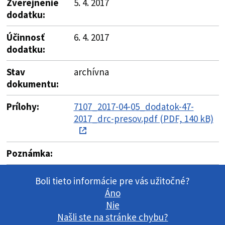
Zverejnenie
5. 4. 2017
dodatku:
Účinnosť
6. 4. 2017
dodatku:
Stav
archívna
dokumentu:
Prílohy:
7107_2017-04-05_dodatok-47-
2017_drc-presov.pdf (PDF, 140 kB)
Poznámka:
Boli tieto informácie pre vás užitočné?
Áno
Nie
Našli ste na stránke chybu?