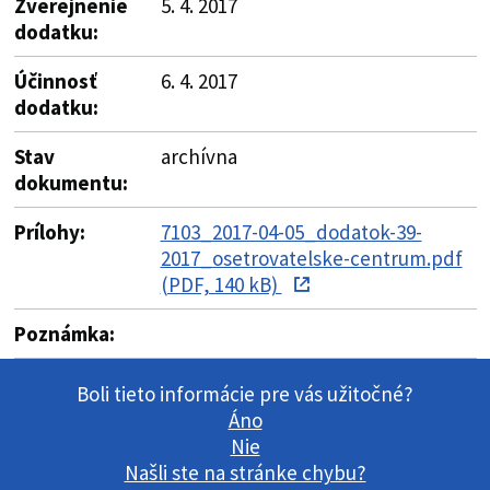
Zverejnenie
5. 4. 2017
dodatku:
Účinnosť
6. 4. 2017
dodatku:
Stav
archívna
dokumentu:
Prílohy:
7103_2017-04-05_dodatok-39-
2017_osetrovatelske-centrum.pdf
(PDF, 140 kB)
Poznámka:
Boli tieto informácie pre vás užitočné?
Áno
Nie
Našli ste na stránke chybu?