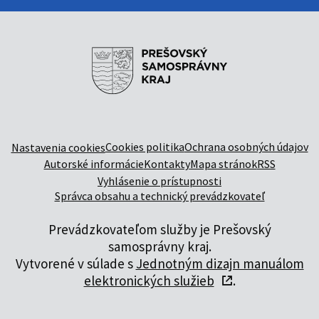
Cookies politika
Ochrana osobných údajov
Nastavenia cookies
Autorské informácie
Kontakty
Mapa stránok
RSS
Vyhlásenie o prístupnosti
Správca obsahu a technický prevádzkovateľ
Prevádzkovateľom služby je Prešovský
samosprávny kraj.
Vytvorené v súlade s
Jednotným dizajn manuálom
elektronických služieb
.