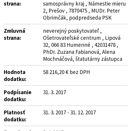
strana:
samosprávny kraj , Námestie mieru
2, Prešov , 7870475 , MUDr. Peter
Obrimčák, podpredseda PSK
Zmluvná
neverejný poskytovateľ ,
strana:
Ošetrovateľské centrum , Lipová
32, 066 83 Humenné , 42031478 ,
PhDr. Zuzana Fabianová, Alena
Mochnáčová, štatutárny zástupca
Hodnota
58 216,20 € bez DPH
dodatku:
Podpísanie
31. 3. 2017
dodatku:
Platnosť
31. 3. 2017 - 31. 12. 2017
dodatku: