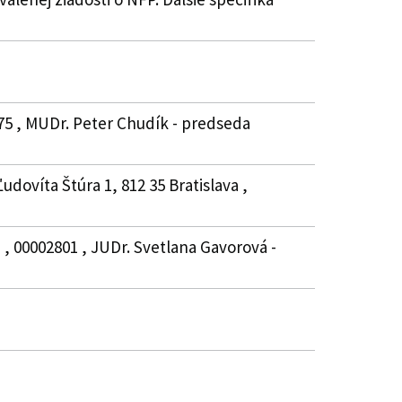
475 , MUDr. Peter Chudík - predseda
dovíta Štúra 1, 812 35 Bratislava ,
 , 00002801 , JUDr. Svetlana Gavorová -