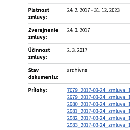
Platnosť
24. 2. 2017 - 31. 12. 2023
zmluvy:
Zverejnenie
24. 3. 2017
zmluvy:
Účinnosť
2. 3. 2017
zmluvy:
Stav
archívna
dokumentu:
Prílohy:
7079_2017-03-24_zmluva_1
2979_2017-03-24_zmluva_1
2980_2017-03-24_zmluva_1
2981_2017-03-24_zmluva_1
2982_2017-03-24_zmluva_1
2983_2017-03-24_zmluva_1