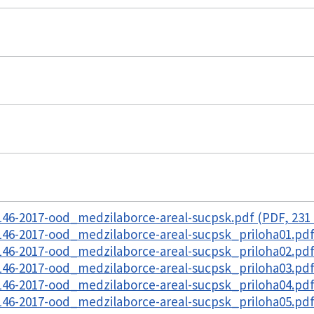
46-2017-ood_medzilaborce-areal-sucpsk.pdf (PDF, 231
46-2017-ood_medzilaborce-areal-sucpsk_priloha01.pdf
46-2017-ood_medzilaborce-areal-sucpsk_priloha02.pdf
46-2017-ood_medzilaborce-areal-sucpsk_priloha03.pdf
46-2017-ood_medzilaborce-areal-sucpsk_priloha04.pdf
46-2017-ood_medzilaborce-areal-sucpsk_priloha05.pdf