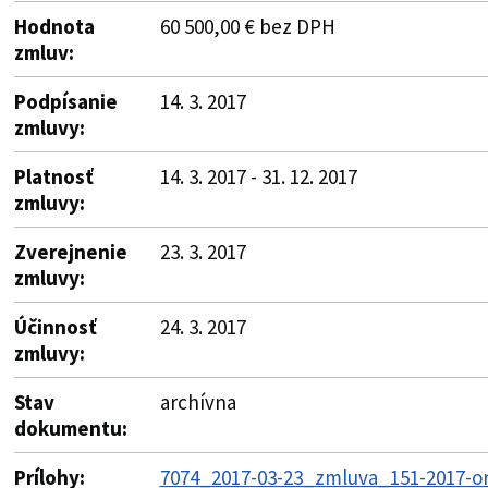
Hodnota
60 500,00 € bez DPH
zmluv:
Podpísanie
14. 3. 2017
zmluvy:
Platnosť
14. 3. 2017 - 31. 12. 2017
zmluvy:
Zverejnenie
23. 3. 2017
zmluvy:
Účinnosť
24. 3. 2017
zmluvy:
Stav
archívna
dokumentu:
Prílohy:
7074_2017-03-23_zmluva_151-2017-or