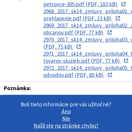
petrovce-305.pdf (PDF, 183 kB)
2968_2017_sk14_zmluvy_priloha01_
prehlasenie.pdf (PDF, 23 kB)
2969_2017_sk14_zmluvy_priloha02_
obcanov.pdf (PDF, 77 kB)
2970_2017_sk14_zmluvy_priloha03_v
(PDF, 75 kB)
2971_2017_sk14_zmluvy_priloha04_t
tovarov-sluzieb.pdf (PDF, 77 kB)
2972_2017_sk14_zmluvy_priloha05_t
odvodov.pdf (PDF, 80 kB)
Poznámka:
Boli tieto informácie pre vás užitočné?
Áno
Nie
Našli ste na stránke chybu?