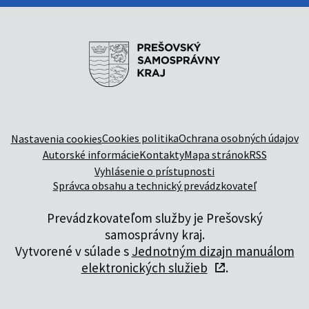
Cookies politika
Ochrana osobných údajov
Nastavenia cookies
Autorské informácie
Kontakty
Mapa stránok
RSS
Vyhlásenie o prístupnosti
Správca obsahu a technický prevádzkovateľ
Prevádzkovateľom služby je Prešovský
samosprávny kraj.
Vytvorené v súlade s
Jednotným dizajn manuálom
elektronických služieb
.