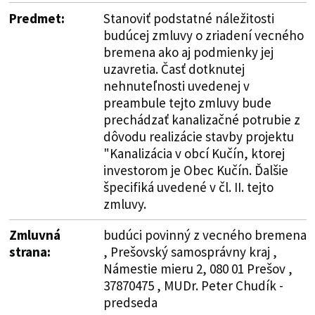
Predmet:
Stanoviť podstatné náležitosti
budúcej zmluvy o zriadení vecného
bremena ako aj podmienky jej
uzavretia. Časť dotknutej
nehnuteľnosti uvedenej v
preambule tejto zmluvy bude
prechádzať kanalizačné potrubie z
dôvodu realizácie stavby projektu
"Kanalizácia v obcí Kučín, ktorej
investorom je Obec Kučín. Ďalšie
špecifiká uvedené v čl. II. tejto
zmluvy.
Zmluvná
budúci povinný z vecného bremena
strana:
, Prešovský samosprávny kraj ,
Námestie mieru 2, 080 01 Prešov ,
37870475 , MUDr. Peter Chudík -
predseda