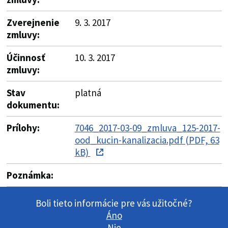
Zverejnenie
9. 3. 2017
zmluvy:
Účinnosť
10. 3. 2017
zmluvy:
Stav
platná
dokumentu:
Prílohy:
7046_2017-03-09_zmluva_125-2017-
ood_kucin-kanalizacia.pdf (PDF, 63
kB)
Poznámka:
Boli tieto informácie pre vás užitočné?
Áno
Nie