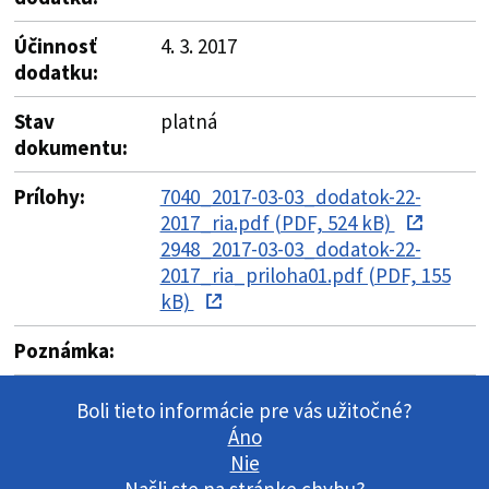
Účinnosť
4. 3. 2017
dodatku:
Stav
platná
dokumentu:
Prílohy:
7040_2017-03-03_dodatok-22-
2017_ria.pdf (PDF, 524 kB)
2948_2017-03-03_dodatok-22-
2017_ria_priloha01.pdf (PDF, 155
kB)
Poznámka:
Boli tieto informácie pre vás užitočné?
Áno
Nie