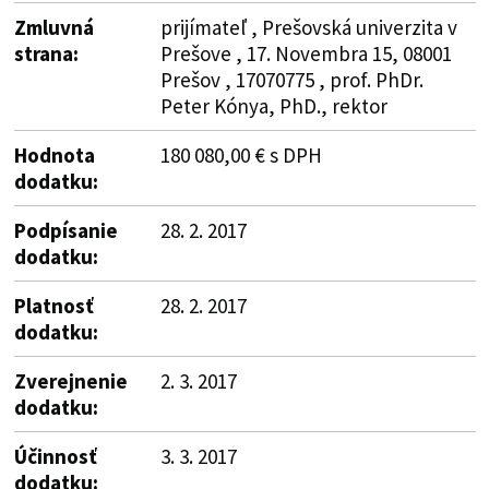
Zmluvná
prijímateľ , Prešovská univerzita v
strana:
Prešove , 17. Novembra 15, 08001
Prešov , 17070775 , prof. PhDr.
Peter Kónya, PhD., rektor
Hodnota
180 080,00 € s DPH
dodatku:
Podpísanie
28. 2. 2017
dodatku:
Platnosť
28. 2. 2017
dodatku:
Zverejnenie
2. 3. 2017
dodatku:
Účinnosť
3. 3. 2017
dodatku: