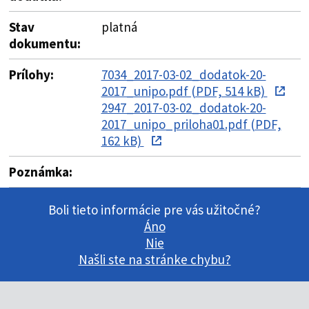
Stav
platná
dokumentu:
Prílohy:
7034_2017-03-02_dodatok-20-
2017_unipo.pdf (PDF, 514 kB)
2947_2017-03-02_dodatok-20-
2017_unipo_priloha01.pdf (PDF,
162 kB)
Poznámka:
Boli tieto informácie pre vás užitočné?
Áno
Nie
Našli ste na stránke chybu?