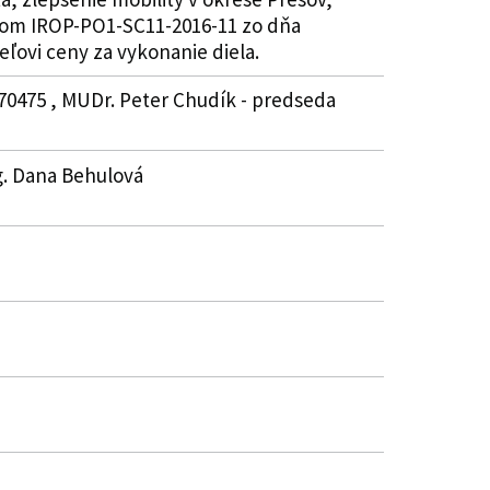
kódom IROP-PO1-SC11-2016-11 zo dňa
eľovi ceny za vykonanie diela.
870475 , MUDr. Peter Chudík - predseda
Ing. Dana Behulová