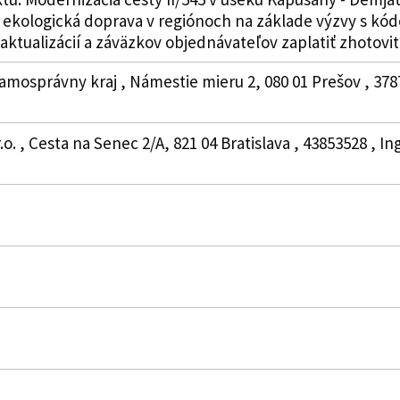
 a ekologická doprava v regiónoch na základe výzvy s 
 aktualizácií a záväzkov objednávateľov zaplatiť zhotovit
amosprávny kraj , Námestie mieru 2, 080 01 Prešov , 37
r.o. , Cesta na Senec 2/A, 821 04 Bratislava , 43853528 , 