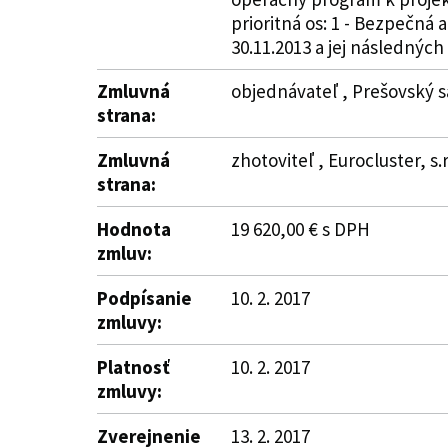
prioritná os: 1 - Bezpečná
30.11.2013 a jej následných
Zmluvná
objednávateľ , Prešovský s
strana:
Zmluvná
zhotoviteľ , Eurocluster, s.
strana:
Hodnota
19 620,00 € s DPH
zmluv:
Podpísanie
10. 2. 2017
zmluvy:
Platnosť
10. 2. 2017
zmluvy:
Zverejnenie
13. 2. 2017