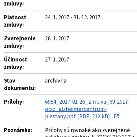
zmluvy:
Platnosť
24. 1. 2017 - 31. 12. 2017
zmluvy:
Zverejnenie
26. 1. 2017
zmluvy:
Účinnosť
27. 1. 2017
zmluvy:
Stav
archívna
dokumentu:
Prílohy:
6984_2017-01-26_zmluva_69-2017-
orsz_alzheimercentrum-
piestany.pdf (PDF, 212 kB)
Poznámka:
Prílohy sú rovnaké ako zverejnené