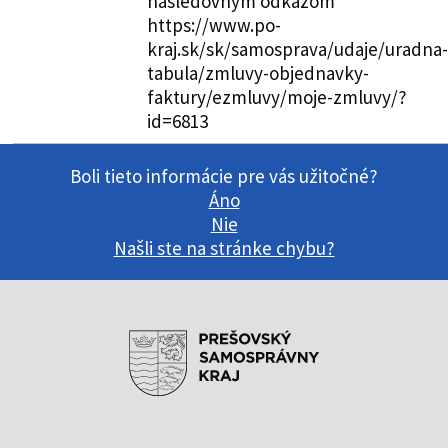
nasledovným odkazom
https://www.po-
kraj.sk/sk/samosprava/udaje/uradna-
tabula/zmluvy-objednavky-
faktury/ezmluvy/moje-zmluvy/?
id=6813
Boli tieto informácie pre vás užitočné?
Áno
Nie
Našli ste na stránke chybu?