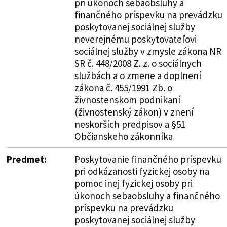
pri úkonoch sebaobsluhy a
finančného príspevku na prevádzku
poskytovanej sociálnej služby
neverejnému poskytovateľovi
sociálnej služby v zmysle zákona NR
SR č. 448/2008 Z. z. o sociálnych
službách a o zmene a doplnení
zákona č. 455/1991 Zb. o
živnostenskom podnikaní
(živnostenský zákon) v znení
neskorších predpisov a §51
Občianskeho zákonníka
Predmet:
Poskytovanie finančného príspevku
pri odkázanosti fyzickej osoby na
pomoc inej fyzickej osoby pri
úkonoch sebaobsluhy a finančného
príspevku na prevádzku
poskytovanej sociálnej služby