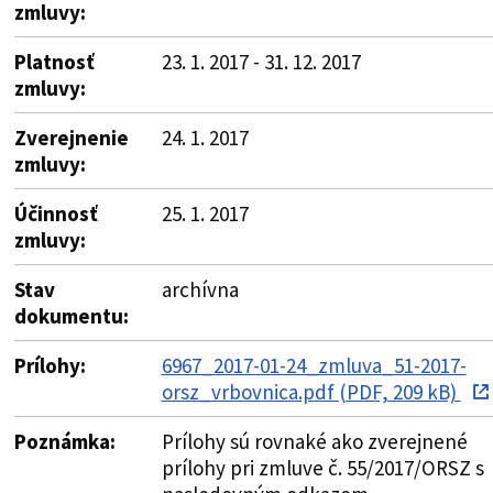
zmluvy:
Platnosť
23. 1. 2017 - 31. 12. 2017
zmluvy:
Zverejnenie
24. 1. 2017
zmluvy:
Účinnosť
25. 1. 2017
zmluvy:
Stav
archívna
dokumentu:
Prílohy:
6967_2017-01-24_zmluva_51-2017-
orsz_vrbovnica.pdf (PDF, 209 kB)
Poznámka:
Prílohy sú rovnaké ako zverejnené
prílohy pri zmluve č. 55/2017/ORSZ s