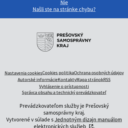
Nie
Našli ste na stránke chybu?
Cookies politika
Ochrana osobných údajov
Nastavenia cookies
Autorské informácie
Kontakty
Mapa stránok
RSS
Vyhlásenie o prístupnosti
Správca obsahu a technický prevádzkovateľ
Prevádzkovateľom služby je Prešovský
samosprávny kraj.
Vytvorené v súlade s
Jednotným dizajn manuálom
elektronických služieb
.