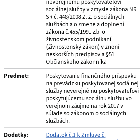
neverejnému poskytovateľovi
sociálnej služby v zmysle zákona NR
SR č. 448/2008 Z. z. o sociálnych
službách a o zmene a doplnení
zákona č.455/1991 Zb. o
živnostenskom podnikaní
(živnostenský zákon) v znení
neskorších predpisov a §51
Občianskeho zákonníka
Predmet:
Poskytovanie finančného príspevku
na prevádzku poskytovanej sociálnej
služby neverejnému poskytovateľovi
poskytujúcemu sociálnu službu vo
verejnom záujme na rok 2017 v
súlade so zákonom o sociálnych
službách.
Dodatky:
Dodatok č.1 k Zmluve č.