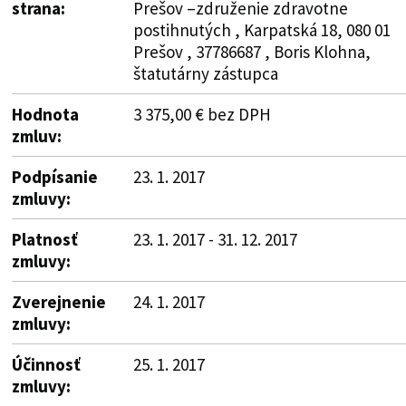
strana:
Prešov –združenie zdravotne
postihnutých , Karpatská 18, 080 01
Prešov , 37786687 , Boris Klohna,
štatutárny zástupca
Hodnota
3 375,00 € bez DPH
zmluv:
Podpísanie
23. 1. 2017
zmluvy:
Platnosť
23. 1. 2017 - 31. 12. 2017
zmluvy:
Zverejnenie
24. 1. 2017
zmluvy:
Účinnosť
25. 1. 2017
zmluvy: