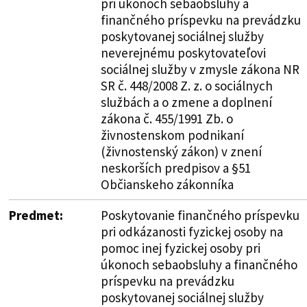
pri úkonoch sebaobsluhy a
finančného príspevku na prevádzku
poskytovanej sociálnej služby
neverejnému poskytovateľovi
sociálnej služby v zmysle zákona NR
SR č. 448/2008 Z. z. o sociálnych
službách a o zmene a doplnení
zákona č. 455/1991 Zb. o
živnostenskom podnikaní
(živnostenský zákon) v znení
neskorších predpisov a §51
Občianskeho zákonníka
Predmet:
Poskytovanie finančného príspevku
pri odkázanosti fyzickej osoby na
pomoc inej fyzickej osoby pri
úkonoch sebaobsluhy a finančného
príspevku na prevádzku
poskytovanej sociálnej služby