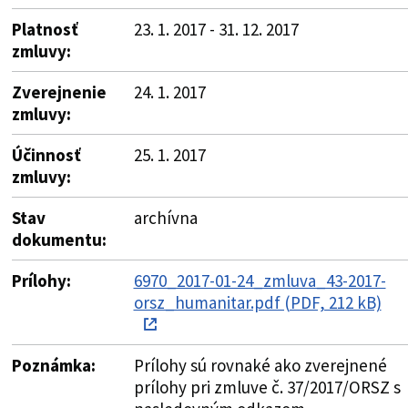
Platnosť
23. 1. 2017 - 31. 12. 2017
zmluvy:
Zverejnenie
24. 1. 2017
zmluvy:
Účinnosť
25. 1. 2017
zmluvy:
Stav
archívna
dokumentu:
Prílohy:
6970_2017-01-24_zmluva_43-2017-
orsz_humanitar.pdf (PDF, 212 kB)
Poznámka:
Prílohy sú rovnaké ako zverejnené
prílohy pri zmluve č. 37/2017/ORSZ s