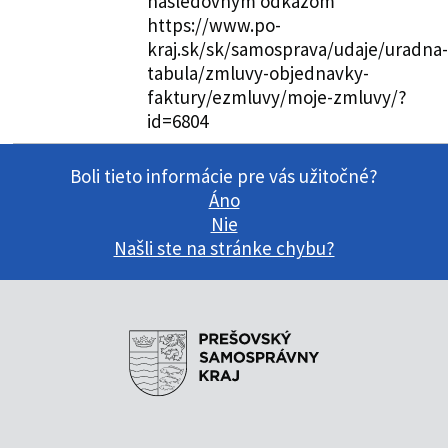
nasledovným odkazom
https://www.po-
kraj.sk/sk/samosprava/udaje/uradna-
tabula/zmluvy-objednavky-
faktury/ezmluvy/moje-zmluvy/?
id=6804
Boli tieto informácie pre vás užitočné?
Áno
Nie
Našli ste na stránke chybu?