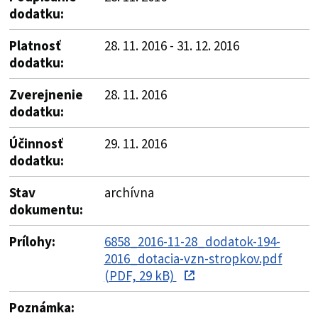
dodatku:
Platnosť
28. 11. 2016 - 31. 12. 2016
dodatku:
Zverejnenie
28. 11. 2016
dodatku:
Účinnosť
29. 11. 2016
dodatku:
Stav
archívna
dokumentu:
Prílohy:
6858_2016-11-28_dodatok-194-
2016_dotacia-vzn-stropkov.pdf
(PDF, 29 kB)
Poznámka: