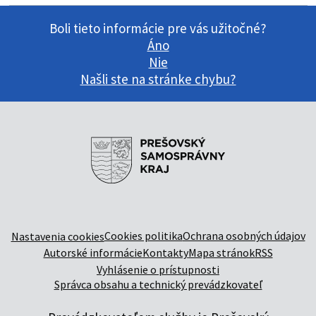
Boli tieto informácie pre vás užitočné?
Áno
Nie
Našli ste na stránke chybu?
Cookies politika
Ochrana osobných údajov
Nastavenia cookies
Autorské informácie
Kontakty
Mapa stránok
RSS
Vyhlásenie o prístupnosti
Správca obsahu a technický prevádzkovateľ