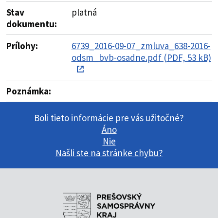
Stav
platná
dokumentu:
Prílohy:
6739_2016-09-07_zmluva_638-2016-
odsm_bvb-osadne.pdf (PDF, 53 kB)
Poznámka:
Boli tieto informácie pre vás užitočné?
Áno
Nie
Našli ste na stránke chybu?