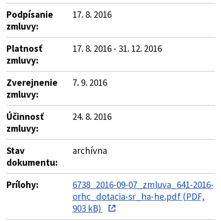
Podpísanie
17. 8. 2016
zmluvy:
Platnosť
17. 8. 2016 - 31. 12. 2016
zmluvy:
Zverejnenie
7. 9. 2016
zmluvy:
Účinnosť
24. 8. 2016
zmluvy:
Stav
archívna
dokumentu:
Prílohy:
6738_2016-09-07_zmluva_641-2016-
orhc_dotacia-sr_ha-he.pdf (PDF,
903 kB)