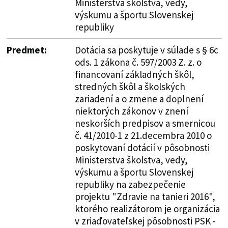
Ministerstva školstva, vedy,
výskumu a športu Slovenskej
republiky
Predmet:
Dotácia sa poskytuje v súlade s § 6c
ods. 1 zákona č. 597/2003 Z. z. o
financovaní základných škôl,
stredných škôl a školských
zariadení a o zmene a doplnení
niektorých zákonov v znení
neskorších predpisov a smernicou
č. 41/2010-1 z 21.decembra 2010 o
poskytovaní dotácií v pôsobnosti
Ministerstva školstva, vedy,
výskumu a športu Slovenskej
republiky na zabezpečenie
projektu "Zdravie na tanieri 2016",
ktorého realizátorom je organizácia
v zriaďovateľskej pôsobnosti PSK -