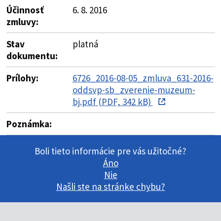
Účinnosť
6. 8. 2016
zmluvy:
Stav
platná
dokumentu:
Prílohy:
6726_2016-08-05_zmluva_631-2016-
oddsvp-sb_zverenie-muzeum-
bj.pdf (PDF, 342 kB)
Poznámka:
Boli tieto informácie pre vás užitočné?
Áno
Nie
Našli ste na stránke chybu?