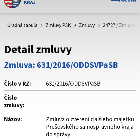
Toto je oficiálna webová stránka Prešovského
samosprávneho kraja. Oficiálne stránky využívajú doménu
psk.sk.
Úradná tabuľa
Zmluvy PSK
Zmluvy
24727 / Zmluva o
Táto stránka je zabezpečená
Detail zmluvy
Buďte pozorní a vždy sa uistite, že zdieľate informácie iba
cez zabezpečenú webovú stránku. Zabezpečená stránka
Zmluva: 631/2016/ODDSVPaSB
vždy začína https:// pred názvom domény webového sídla.
Číslo v RZ:
631/2016/ODDSVPaSB
Číslo
zmluvy:
Názov:
Zmluva o zverení ďalšieho majetku
Prešovského samosprávneho kraja
do správy