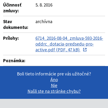
Účinnosť
5. 8. 2016
zmluvy:
Stav
archívna
dokumentu:
Prílohy:
6714_2016-08-04_zmluva-593-2016-
oddrc_dotacia-predsedu-pro-
active.pdf (PDF, 47 kB)
Poznámka:
Boli tieto informácie pre vás užitočné?
Áno
Nie
Našli ste na stránke chybu?