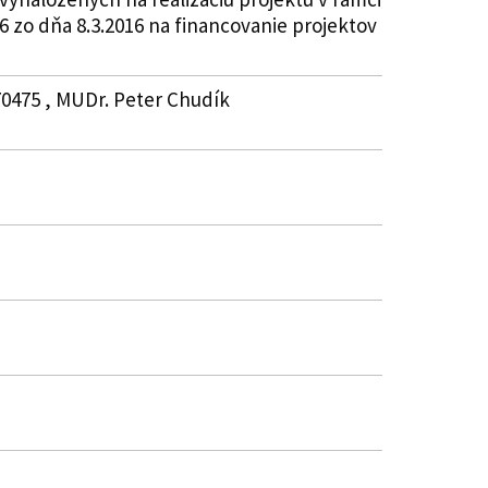
6 zo dňa 8.3.2016 na financovanie projektov
70475 , MUDr. Peter Chudík