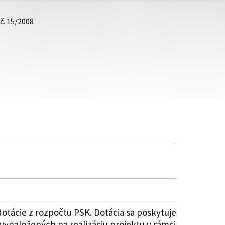
č. 15/2008
tácie z rozpočtu PSK. Dotácia sa poskytuje
ynaložených na realizáciu projektu v rámci