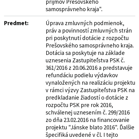
príjmov Prešovského
samosprávneho kraja".
Predmet:
Úprava zmluvných podmienok,
práv a povinností zmluvných strán
pri poskytnutí dotácie z rozpočtu
Prešovského samosprávneho kraja.
Dotácia sa poskytuje na základe
uznesenia Zastupiteľstva PSK č.
361/2016 z 20.06.2016 a predstavuje
refundáciu podielu výdavkov
vynaložených na realizáciu projektu
v rámci výzvy Zastupiteľstva PSK na
predkladanie žiadostí o dotácie z
rozpočtu PSK pre rok 2016,
schválenej uznesením č. 299/2016
zo dňa 23.02.2016 na financovanie
projektu "Jánske blato 2016". Ďalšie
špecifiká uvedené v čl. I tejto