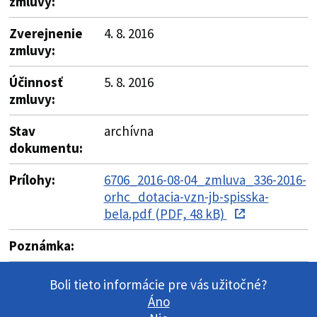
zmluvy:
Zverejnenie
4. 8. 2016
zmluvy:
Účinnosť
5. 8. 2016
zmluvy:
Stav
archívna
dokumentu:
Prílohy:
6706_2016-08-04_zmluva_336-2016-
orhc_dotacia-vzn-jb-spisska-
bela.pdf (PDF, 48 kB)
Poznámka:
Boli tieto informácie pre vás užitočné?
Áno