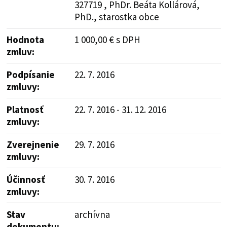
327719 , PhDr. Beáta Kollárová,
PhD., starostka obce
Hodnota
1 000,00 € s DPH
zmluv:
Podpísanie
22. 7. 2016
zmluvy:
Platnosť
22. 7. 2016 - 31. 12. 2016
zmluvy:
Zverejnenie
29. 7. 2016
zmluvy:
Účinnosť
30. 7. 2016
zmluvy:
Stav
archívna
dokumentu: