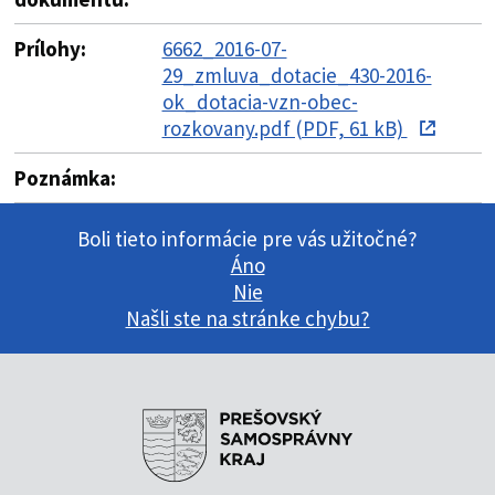
Prílohy:
6662_2016-07-
29_zmluva_dotacie_430-2016-
ok_dotacia-vzn-obec-
rozkovany.pdf (PDF, 61 kB)
Poznámka:
Boli tieto informácie pre vás užitočné?
Áno
Nie
Našli ste na stránke chybu?