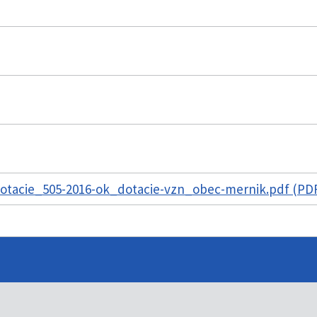
otacie_505-2016-ok_dotacie-vzn_obec-mernik.pdf (PDF