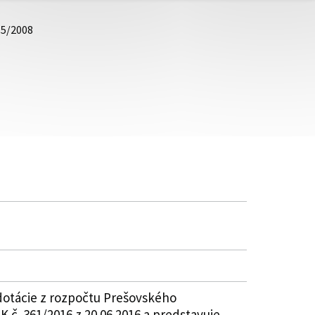
15/2008
dotácie z rozpočtu Prešovského
 č. 361/2016 z 20.06.2016 a predstavuje