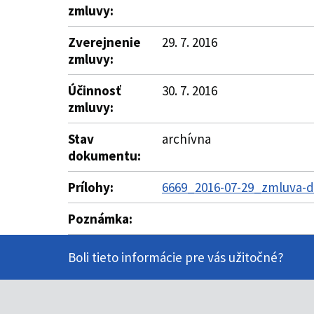
zmluvy:
Zverejnenie
29. 7. 2016
zmluvy:
Účinnosť
30. 7. 2016
zmluvy:
Stav
archívna
dokumentu:
Prílohy:
6669_2016-07-29_zmluva-d
Poznámka:
Boli tieto informácie pre vás užitočné?