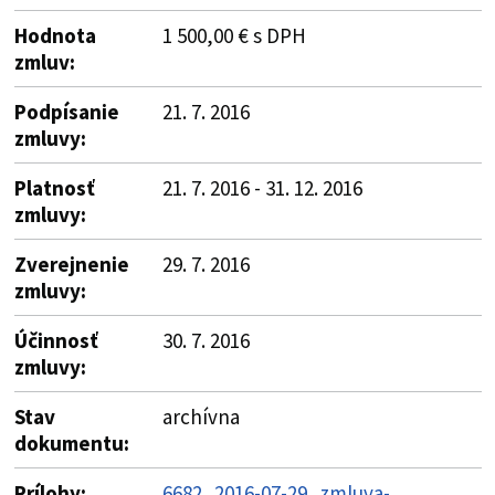
Hodnota
1 500,00 € s DPH
zmluv:
Podpísanie
21. 7. 2016
zmluvy:
Platnosť
21. 7. 2016 - 31. 12. 2016
zmluvy:
Zverejnenie
29. 7. 2016
zmluvy:
Účinnosť
30. 7. 2016
zmluvy:
Stav
archívna
dokumentu:
Prílohy:
6682_2016-07-29_zmluva-