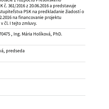
 č. 361/2016 z 20.06.2016 a predstavuje
stupiteľstva PSK na predkladanie žiadostí o
2.2016 na financovanie projektu
čl. I tejto zmluvy.
0475 , Ing. Mária Holíková, PhD.
ová, predseda