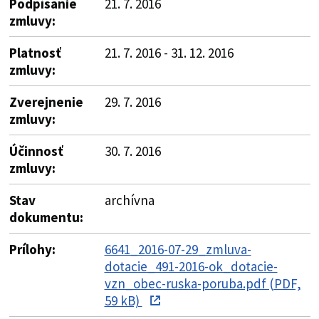
Podpísanie
21. 7. 2016
zmluvy:
Platnosť
21. 7. 2016 - 31. 12. 2016
zmluvy:
Zverejnenie
29. 7. 2016
zmluvy:
Účinnosť
30. 7. 2016
zmluvy:
Stav
archívna
dokumentu:
Prílohy:
6641_2016-07-29_zmluva-
dotacie_491-2016-ok_dotacie-
vzn_obec-ruska-poruba.pdf (PDF,
59 kB)