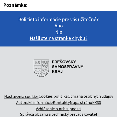
Poznámka:
Boli tieto informácie pre vás užitočné?
Áno
Nie
Našli ste na stránke chybu?
Cookies politika
Ochrana osobných údajov
Nastavenia cookies
Autorské informácie
Kontakty
Mapa stránok
RSS
Vyhlásenie o prístupnosti
Správca obsahu a technický prevádzkovateľ