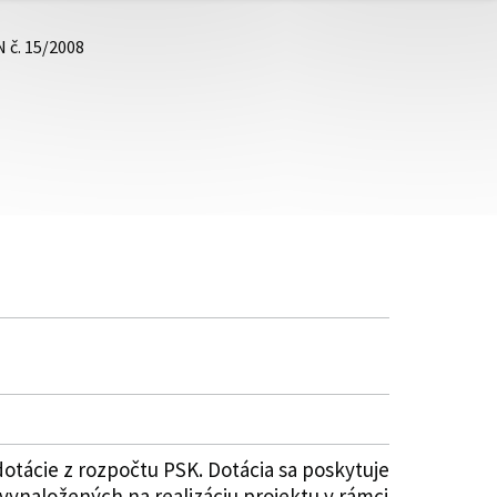
 č. 15/2008
tácie z rozpočtu PSK. Dotácia sa poskytuje
ynaložených na realizáciu projektu v rámci