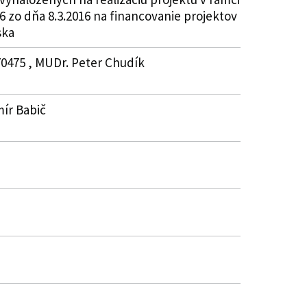
6 zo dňa 8.3.2016 na financovanie projektov
ska
70475 , MUDr. Peter Chudík
mír Babič