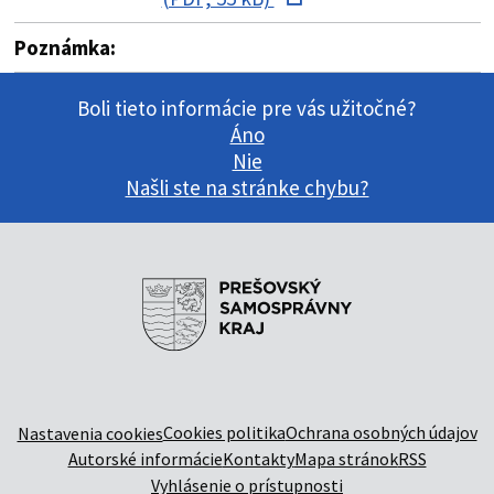
Poznámka:
Boli tieto informácie pre vás užitočné?
Áno
Nie
Našli ste na stránke chybu?
Cookies politika
Ochrana osobných údajov
Nastavenia cookies
Autorské informácie
Kontakty
Mapa stránok
RSS
Vyhlásenie o prístupnosti