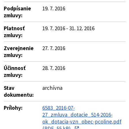
Podpísanie
19. 7. 2016
zmluvy:
Platnosť
19. 7. 2016 - 31. 12. 2016
zmluvy:
Zverejnenie
27. 7. 2016
zmluvy:
Účinnosť
28. 7. 2016
zmluvy:
Stav
archívna
dokumentu:
Prílohy:
6583_2016-07-
27_zmluva_dotacie_514-2016-
ok_dotacia-vzn_obec-pcoline.pdf
(PDF, 55 kB)