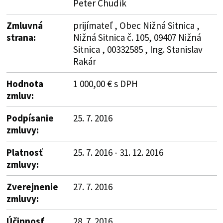
Peter Chudík
Zmluvná
prijímateľ , Obec Nižná Sitnica ,
strana:
Nižná Sitnica č. 105, 09407 Nižná
Sitnica , 00332585 , Ing. Stanislav
Rakár
Hodnota
1 000,00 € s DPH
zmluv:
Podpísanie
25. 7. 2016
zmluvy:
Platnosť
25. 7. 2016 - 31. 12. 2016
zmluvy:
Zverejnenie
27. 7. 2016
zmluvy:
Účinnosť
28. 7. 2016