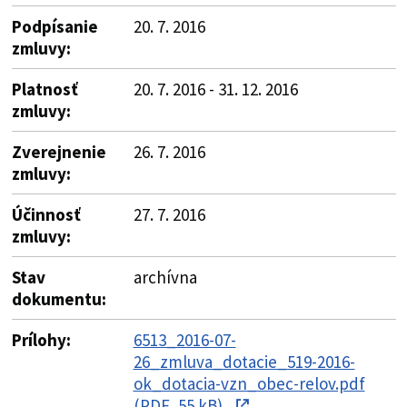
Podpísanie
20. 7. 2016
zmluvy:
Platnosť
20. 7. 2016 - 31. 12. 2016
zmluvy:
Zverejnenie
26. 7. 2016
zmluvy:
Účinnosť
27. 7. 2016
zmluvy:
Stav
archívna
dokumentu:
Prílohy:
6513_2016-07-
26_zmluva_dotacie_519-2016-
ok_dotacia-vzn_obec-relov.pdf
(PDF, 55 kB)