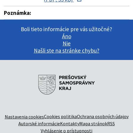
Poznámka:
Boli tieto informácie pre vás užitočné?
Áno
Nie
Našli ste na stránke chybu?
Cookies politika
Ochrana osobných údajov
Nastavenia cookies
Autorské informácie
Kontakty
Mapa stránok
RSS
Vyhlásenie o prístupnosti