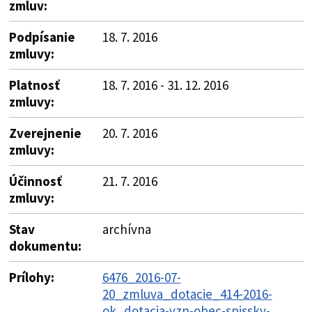
zmluv:
Podpísanie
18. 7. 2016
zmluvy:
Platnosť
18. 7. 2016 - 31. 12. 2016
zmluvy:
Zverejnenie
20. 7. 2016
zmluvy:
Účinnosť
21. 7. 2016
zmluvy:
Stav
archívna
dokumentu:
Prílohy:
6476_2016-07-
20_zmluva_dotacie_414-2016-
ok_dotacia-vzn-obec-spissky-