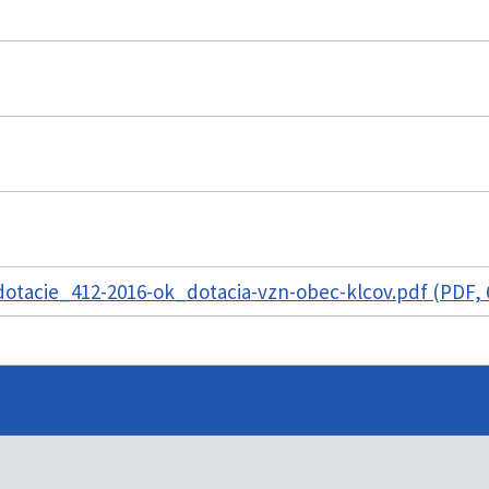
otacie_412-2016-ok_dotacia-vzn-obec-klcov.pdf (PDF, 