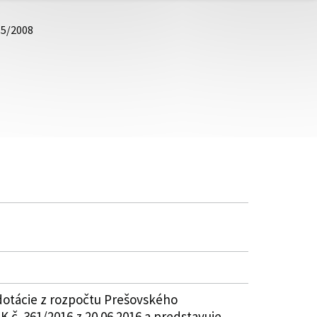
15/2008
dotácie z rozpočtu Prešovského
 č. 361/2016 z 20.06.2016 a predstavuje