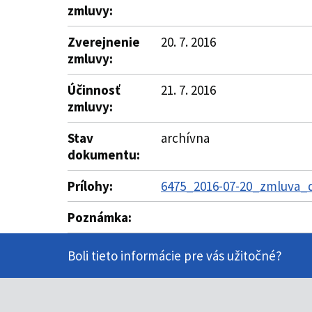
zmluvy:
Zverejnenie
20. 7. 2016
zmluvy:
Účinnosť
21. 7. 2016
zmluvy:
Stav
archívna
dokumentu:
Prílohy:
6475_2016-07-20_zmluva_d
Poznámka:
Boli tieto informácie pre vás užitočné?