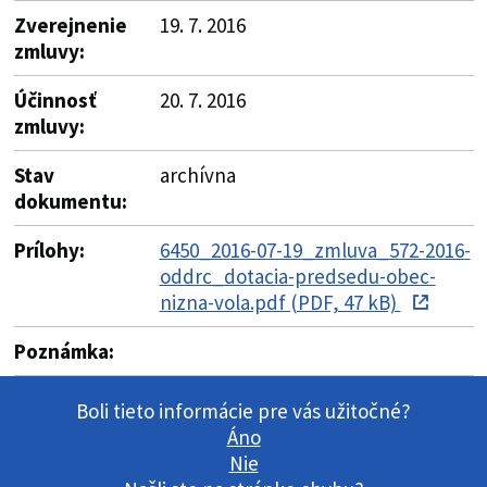
Zverejnenie
19. 7. 2016
zmluvy:
Účinnosť
20. 7. 2016
zmluvy:
Stav
archívna
dokumentu:
Prílohy:
6450_2016-07-19_zmluva_572-2016-
oddrc_dotacia-predsedu-obec-
nizna-vola.pdf (PDF, 47 kB)
Poznámka:
Boli tieto informácie pre vás užitočné?
Áno
Nie