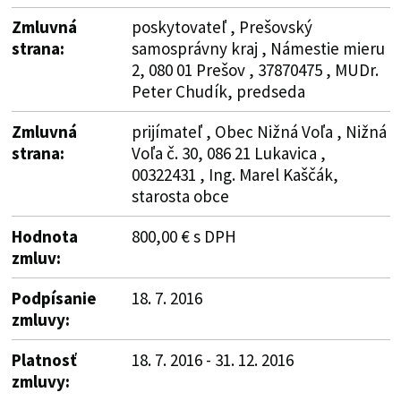
Zmluvná
poskytovateľ , Prešovský
strana:
samosprávny kraj , Námestie mieru
2, 080 01 Prešov , 37870475 , MUDr.
Peter Chudík, predseda
Zmluvná
prijímateľ , Obec Nižná Voľa , Nižná
strana:
Voľa č. 30, 086 21 Lukavica ,
00322431 , Ing. Marel Kaščák,
starosta obce
Hodnota
800,00 € s DPH
zmluv:
Podpísanie
18. 7. 2016
zmluvy:
Platnosť
18. 7. 2016 - 31. 12. 2016
zmluvy: