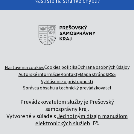
Našli ste na stránke chybu?
Cookies politika
Ochrana osobných údajov
Nastavenia cookies
Autorské informácie
Kontakty
Mapa stránok
RSS
Vyhlásenie o prístupnosti
Správca obsahu a technický prevádzkovateľ
Prevádzkovateľom služby je Prešovský
samosprávny kraj.
Vytvorené v súlade s
Jednotným dizajn manuálom
elektronických služieb
.