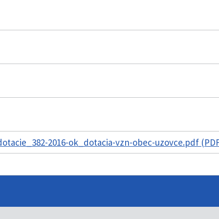
otacie_382-2016-ok_dotacia-vzn-obec-uzovce.pdf (PDF