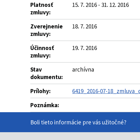
Platnosť
15. 7. 2016 - 31. 12. 2016
zmluvy:
Zverejnenie
18. 7. 2016
zmluvy:
Účinnosť
19. 7. 2016
zmluvy:
Stav
archívna
dokumentu:
Prílohy:
6419_2016-07-18_zmluva_d
Poznámka:
Boli tieto informácie pre vás užitočné?