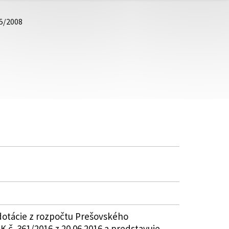
15/2008
dotácie z rozpočtu Prešovského
 č. 361/2016 z 20.06.2016 a predstavuje