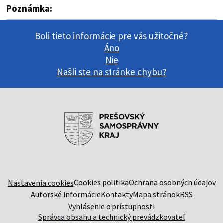
Poznámka:
Boli tieto informácie pre vás užitočné?
Áno
Nie
Našli ste na stránke chybu?
Cookies politika
Ochrana osobných údajov
Nastavenia cookies
Autorské informácie
Kontakty
Mapa stránok
RSS
Vyhlásenie o prístupnosti
Správca obsahu a technický prevádzkovateľ