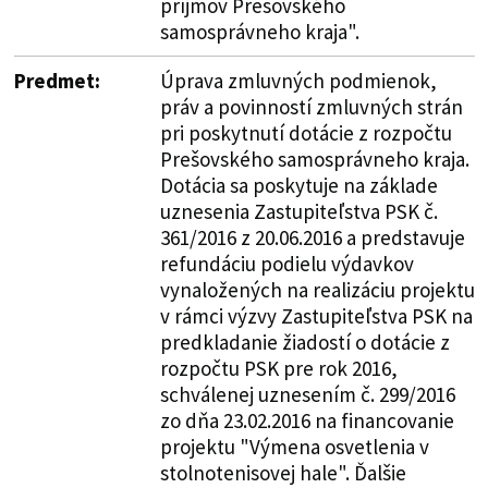
príjmov Prešovského
samosprávneho kraja".
Predmet:
Úprava zmluvných podmienok,
práv a povinností zmluvných strán
pri poskytnutí dotácie z rozpočtu
Prešovského samosprávneho kraja.
Dotácia sa poskytuje na základe
uznesenia Zastupiteľstva PSK č.
361/2016 z 20.06.2016 a predstavuje
refundáciu podielu výdavkov
vynaložených na realizáciu projektu
v rámci výzvy Zastupiteľstva PSK na
predkladanie žiadostí o dotácie z
rozpočtu PSK pre rok 2016,
schválenej uznesením č. 299/2016
zo dňa 23.02.2016 na financovanie
projektu "Výmena osvetlenia v
stolnotenisovej hale". Ďalšie