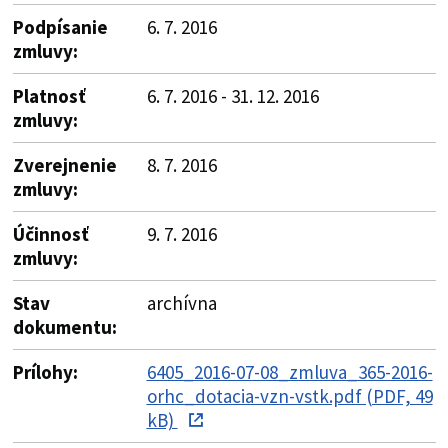
Podpísanie
6. 7. 2016
zmluvy:
Platnosť
6. 7. 2016 - 31. 12. 2016
zmluvy:
Zverejnenie
8. 7. 2016
zmluvy:
Účinnosť
9. 7. 2016
zmluvy:
Stav
archívna
dokumentu:
Prílohy:
6405_2016-07-08_zmluva_365-2016-
orhc_dotacia-vzn-vstk.pdf (PDF, 49
kB)