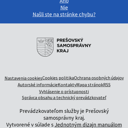
Áno
Nie
Našli ste na stránke chybu?
Cookies politika
Ochrana osobných údajov
Nastavenia cookies
Autorské informácie
Kontakty
Mapa stránok
RSS
Vyhlásenie o prístupnosti
Správca obsahu a technický prevádzkovateľ
Prevádzkovateľom služby je Prešovský
samosprávny kraj.
Vytvorené v súlade s
Jednotným dizajn manuálom