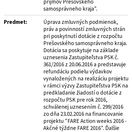
príjmov Prešovského
samosprávneho kraja".
Predmet:
Úprava zmluvných podmienok,
práv a povinností zmluvných strán
pri poskytnutí dotácie z rozpočtu
Prešovského samosprávneho kraja.
Dotácia sa poskytuje na základe
uznesenia Zastupiteľstva PSK č.
361/2016 z 20.06.2016 a predstavuje
refundáciu podielu výdavkov
vynaložených na realizáciu projektu
v rámci výzvy Zastupiteľstva PSK na
predkladanie žiadostí o dotácie z
rozpočtu PSK pre rok 2016,
schválenej uznesením č. 299/2016
zo dňa 23.02.2016 na financovanie
projektu "FARE Action weeks 2016 -
Akčné týždne FARE 2016". Ďalšie