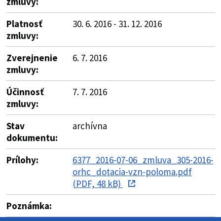
zmluvy:
Platnosť
30. 6. 2016 - 31. 12. 2016
zmluvy:
Zverejnenie
6. 7. 2016
zmluvy:
Účinnosť
7. 7. 2016
zmluvy:
Stav
archívna
dokumentu:
Prílohy:
6377_2016-07-06_zmluva_305-2016-
orhc_dotacia-vzn-poloma.pdf
(PDF, 48 kB)
Poznámka: