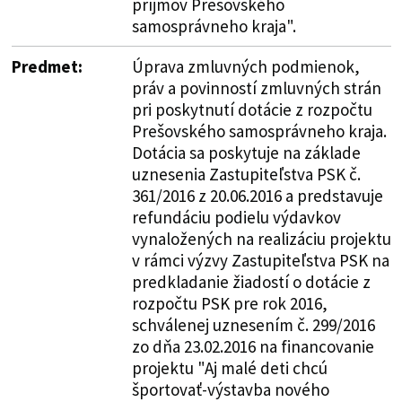
príjmov Prešovského
samosprávneho kraja".
Predmet:
Úprava zmluvných podmienok,
práv a povinností zmluvných strán
pri poskytnutí dotácie z rozpočtu
Prešovského samosprávneho kraja.
Dotácia sa poskytuje na základe
uznesenia Zastupiteľstva PSK č.
361/2016 z 20.06.2016 a predstavuje
refundáciu podielu výdavkov
vynaložených na realizáciu projektu
v rámci výzvy Zastupiteľstva PSK na
predkladanie žiadostí o dotácie z
rozpočtu PSK pre rok 2016,
schválenej uznesením č. 299/2016
zo dňa 23.02.2016 na financovanie
projektu "Aj malé deti chcú
športovať-výstavba nového