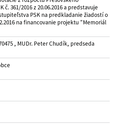
 č. 361/2016 z 20.06.2016 a predstavuje
stupiteľstva PSK na predkladanie žiadostí o
02.2016 na financovanie projektu "Memoriál
870475 , MUDr. Peter Chudík, predseda
 obce