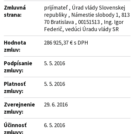
Zmluvná
prijímateľ , Úrad vlády Slovenskej
strana:
republiky , Námestie slobody 1, 813
70 Bratislava , 00151513 , Ing. Igor
Federič, vedúci Úradu vlády SR
Hodnota
286 925,37 € s DPH
zmluv:
Podpísanie
5. 5. 2016
zmluvy:
Platnosť
5. 5. 2016
zmluvy:
Zverejnenie
29. 6. 2016
zmluvy:
Účinnosť
6. 5. 2016
zmluvy: