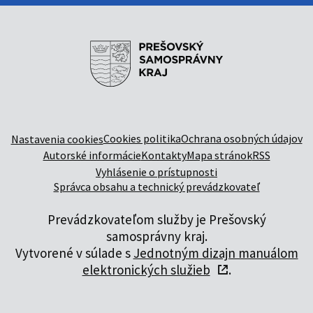
Cookies politika
Ochrana osobných údajov
Nastavenia cookies
Autorské informácie
Kontakty
Mapa stránok
RSS
Vyhlásenie o prístupnosti
Správca obsahu a technický prevádzkovateľ
Prevádzkovateľom služby je Prešovský
samosprávny kraj.
Vytvorené v súlade s
Jednotným dizajn manuálom
elektronických služieb
.