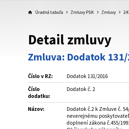
Úradná tabuľa
Zmluvy PSK
Zmluvy
24
Detail zmluvy
Zmluva: Dodatok 131
Číslo v RZ:
Dodatok 131/2016
Číslo
Dodatok č. 2
dodatku:
Názov:
Dodatok č.2 k Zmluve č. 5
neverejnému poskytovateľov
doplnení zákona č.455/199