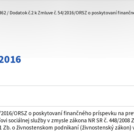
362 / Dodatok č.2 k Zmluve č. 54/2016/ORSZ o poskytovaní finanč
/2016
4/2016/ORSZ o poskytovaní finančného príspevku na pre
i sociálnej služby v zmysle zákona NR SR č. 448/2008 Z.
1 Zb. o živnostenskom podnikaní (živnostenský zákon) v