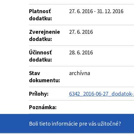
Platnosť
27. 6. 2016 - 31. 12. 2016
dodatku:
Zverejnenie
27. 6. 2016
dodatku:
Účinnosť
28. 6. 2016
dodatku:
Stav
archívna
dokumentu:
Prílohy:
6342_2016-06-27_dodatok-
Poznámka:
Boli tieto informácie pre vás užitočné?