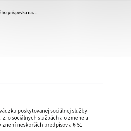
ného príspevku na…
vádzku poskytovanej sociálnej služby
 z. o sociálnych službách a o zmene a
 znení neskorších predpisov a § 51