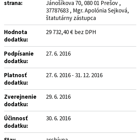
strana:
Jánošíkova 70, 080 01 Prešov ,
37787683 , Mgr. Apolónia Sejková,
štatutárny zástupca
Hodnota
29 732,40 € bez DPH
dodatku:
Podpísanie
27. 6. 2016
dodatku:
Platnosť
27. 6. 2016 - 31. 12. 2016
dodatku:
Zverejnenie
29. 6. 2016
dodatku:
Účinnosť
30. 6. 2016
dodatku:
Stav
archívna