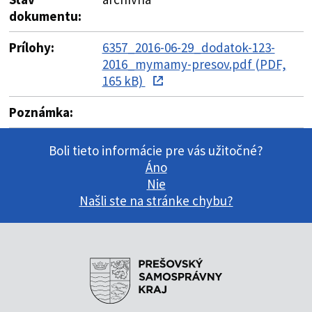
dokumentu:
Prílohy:
6357_2016-06-29_dodatok-123-
2016_mymamy-presov.pdf (PDF,
165 kB)
Poznámka:
Boli tieto informácie pre vás užitočné?
Áno
Nie
Našli ste na stránke chybu?