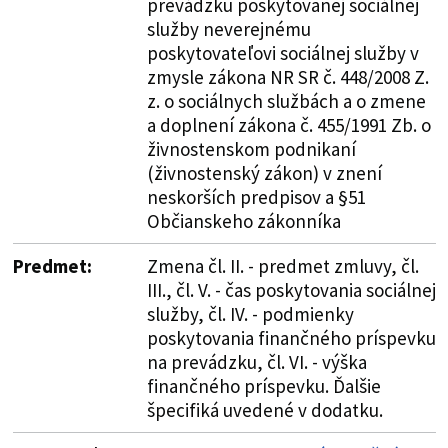
prevádzku poskytovanej sociálnej
služby neverejnému
poskytovateľovi sociálnej služby v
zmysle zákona NR SR č. 448/2008 Z.
z. o sociálnych službách a o zmene
a doplnení zákona č. 455/1991 Zb. o
živnostenskom podnikaní
(živnostenský zákon) v znení
neskorších predpisov a §51
Občianskeho zákonníka
Predmet:
Zmena čl. II. - predmet zmluvy, čl.
III., čl. V. - čas poskytovania sociálnej
služby, čl. IV. - podmienky
poskytovania finančného príspevku
na prevádzku, čl. VI. - výška
finančného príspevku. Ďalšie
špecifiká uvedené v dodatku.