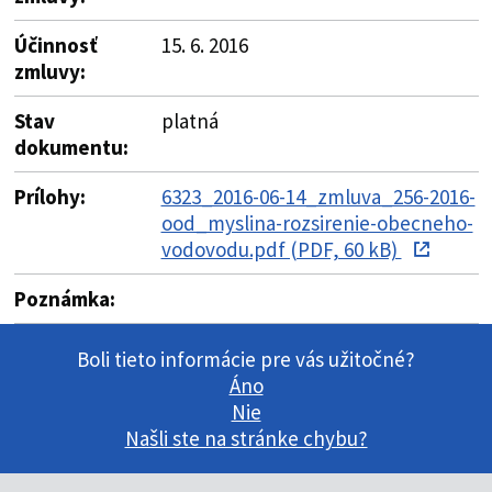
Účinnosť
15. 6. 2016
zmluvy:
Stav
platná
dokumentu:
Prílohy:
6323_2016-06-14_zmluva_256-2016-
ood_myslina-rozsirenie-obecneho-
vodovodu.pdf (PDF, 60 kB)
Poznámka:
Boli tieto informácie pre vás užitočné?
Áno
Nie
Našli ste na stránke chybu?